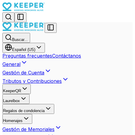
Buscar...
Español (US)
Preguntas frecuentes
Contáctanos
General
Gestión de Cuenta
Tributos y Contribuciones
KeeperQR
Laurelbox
Regalos de condolencia
Homenajes
Gestión de Memoriales