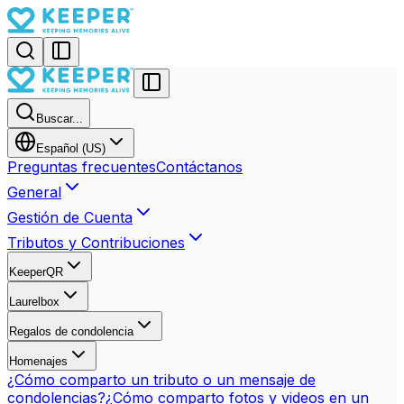
Buscar...
Español (US)
Preguntas frecuentes
Contáctanos
General
Gestión de Cuenta
Tributos y Contribuciones
KeeperQR
Laurelbox
Regalos de condolencia
Homenajes
¿Cómo comparto un tributo o un mensaje de
condolencias?
¿Cómo comparto fotos y videos en un