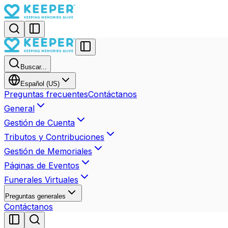
Buscar...
Español (US)
Preguntas frecuentes
Contáctanos
General
Gestión de Cuenta
Tributos y Contribuciones
Gestión de Memoriales
Páginas de Eventos
Funerales Virtuales
Preguntas generales
Contáctanos