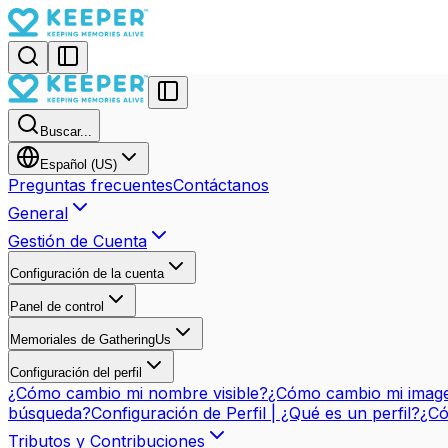
Buscar...
Español (US)
Preguntas frecuentes
Contáctanos
General
Gestión de Cuenta
Configuración de la cuenta
Panel de control
Memoriales de GatheringUs
Configuración del perfil
¿Cómo cambio mi nombre visible?
¿Cómo cambio mi imagen
búsqueda?
Configuración de Perfil | ¿Qué es un perfil?
¿Có
Tributos y Contribuciones