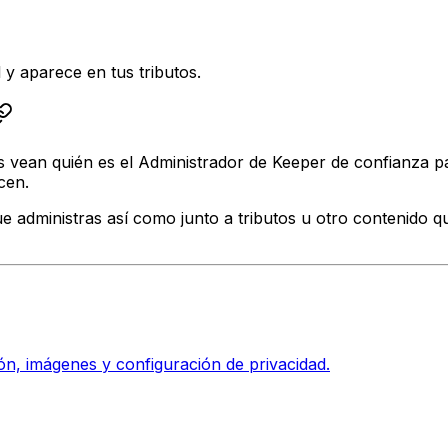
 y aparece en tus tributos.
es vean quién es el Administrador de Keeper de confianza p
cen.
 administras así como junto a tributos u otro contenido qu
ión, imágenes y configuración de privacidad.