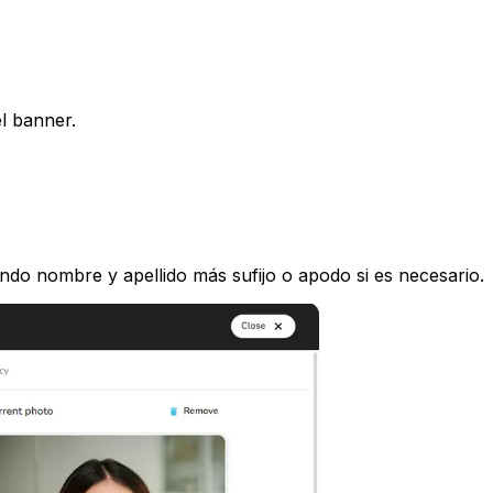
l banner.
undo nombre y apellido más sufijo o apodo si es necesario.