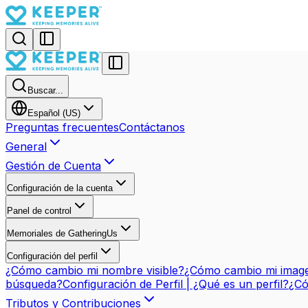
Buscar...
Español (US)
Preguntas frecuentes
Contáctanos
General
Gestión de Cuenta
Configuración de la cuenta
Panel de control
Memoriales de GatheringUs
Configuración del perfil
¿Cómo cambio mi nombre visible?
¿Cómo cambio mi imagen
búsqueda?
Configuración de Perfil | ¿Qué es un perfil?
¿Có
Tributos y Contribuciones