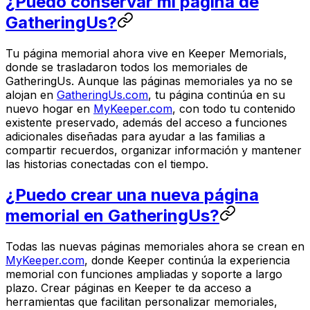
¿Puedo conservar mi página de
GatheringUs?
Tu página memorial ahora vive en Keeper Memorials,
donde se trasladaron todos los memoriales de
GatheringUs. Aunque las páginas memoriales ya no se
alojan en
GatheringUs.com
, tu página continúa en su
nuevo hogar en
MyKeeper.com
, con todo tu contenido
existente preservado, además del acceso a funciones
adicionales diseñadas para ayudar a las familias a
compartir recuerdos, organizar información y mantener
las historias conectadas con el tiempo.
¿Puedo crear una nueva página
memorial en GatheringUs?
Todas las nuevas páginas memoriales ahora se crean en
MyKeeper.com
, donde Keeper continúa la experiencia
memorial con funciones ampliadas y soporte a largo
plazo. Crear páginas en Keeper te da acceso a
herramientas que facilitan personalizar memoriales,