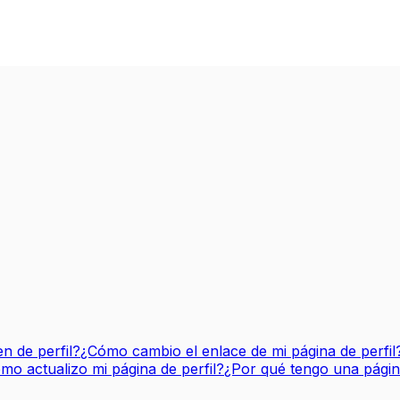
 de perfil?
¿Cómo cambio el enlace de mi página de perfil
mo actualizo mi página de perfil?
¿Por qué tengo una página