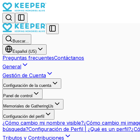
Buscar...
Español (US)
Preguntas frecuentes
Contáctanos
General
Gestión de Cuenta
Configuración de la cuenta
Panel de control
Memoriales de GatheringUs
Configuración del perfil
¿Cómo cambio mi nombre visible?
¿Cómo cambio mi imagen
búsqueda?
Configuración de Perfil | ¿Qué es un perfil?
¿Có
Tributos y Contribuciones