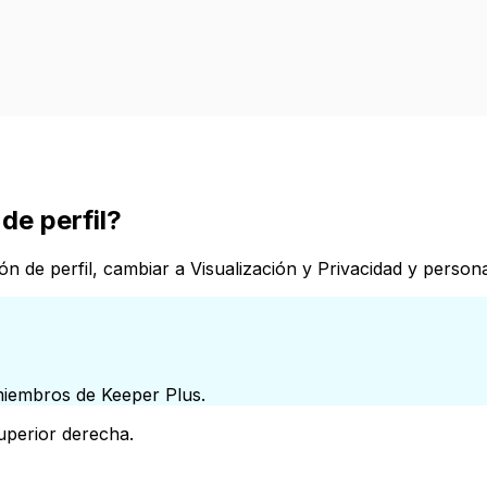
de perfil?
 de perfil, cambiar a Visualización y Privacidad y personal
 miembros de Keeper Plus.
superior derecha.