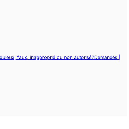
duleux, faux, inapproprié ou non autorisé?
Demandes |