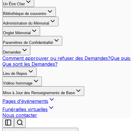
Un Être Cher
Bibliothèque de souvenirs
Administration du Mémorial
Onglet Mémorial
Paramètres de Confidentialité
Demandes
Comment approuver ou refuser des Demandes?
Que puis
Que sont les Demandes?
Lieu de Repos
Vidéos hommage
Mise à Jour des Renseignements de Base
Pages d'événements
Funérailles virtuelles
Nous contacter