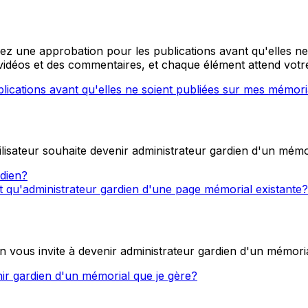
 une approbation pour les publications avant qu'elles ne 
déos et des commentaires, et chaque élément attend votr
lications avant qu'elles ne soient publiées sur mes mémor
isateur souhaite devenir administrateur gardien d'un mémo
rdien?
 qu'administrateur gardien d'une page mémorial existante?
 vous invite à devenir administrateur gardien d'un mémorial
ir gardien d'un mémorial que je gère?