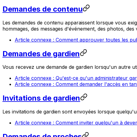
Demandes de contenu
Les demandes de contenu apparaissent lorsque vous exigez
hommages, des messages d'événement, des photos, des vi
Article connexe : Comment approuver toutes les pub
Demandes de gardien
Vous recevez une demande de gardien lorsqu'un autre util
Article connexe : Qu'est-ce qu'un administrateur ga
Article connexe : Comment demander l'accès en tant
Invitations de gardien
Les invitations de gardien sont envoyées lorsque quelqu'un
Article connexe : Comment inviter quelqu'un à deven
Demandes de proches