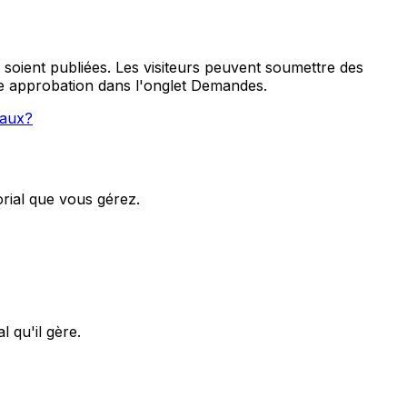
soient publiées. Les visiteurs peuvent soumettre des
e approbation dans l'onglet Demandes.
iaux?
rial que vous gérez.
 qu'il gère.