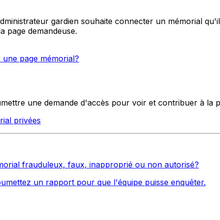
inistrateur gardien souhaite connecter un mémorial qu'il
 la page demandeuse.
ur une page mémorial?
oumettre une demande d'accès pour voir et contribuer à la 
ial privées
orial frauduleux, faux, inapproprié ou non autorisé?
soumettez un rapport pour que l'équipe puisse enquêter.