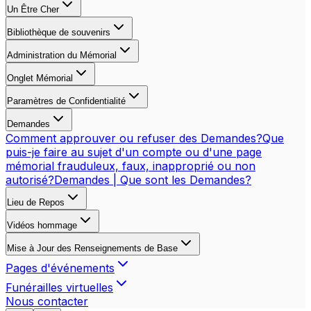
Un Être Cher
Bibliothèque de souvenirs
Administration du Mémorial
Onglet Mémorial
Paramètres de Confidentialité
Demandes
Comment approuver ou refuser des Demandes?
Que
puis-je faire au sujet d'un compte ou d'une page
mémorial frauduleux, faux, inapproprié ou non
autorisé?
Demandes | Que sont les Demandes?
Lieu de Repos
Vidéos hommage
Mise à Jour des Renseignements de Base
Pages d'événements
Funérailles virtuelles
Nous contacter