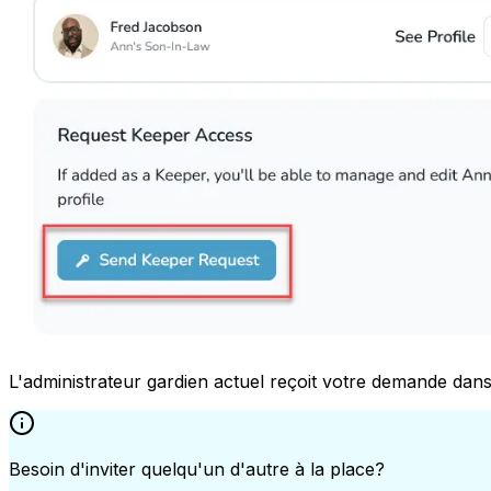
L'administrateur gardien actuel reçoit votre demande dans
Besoin d'inviter quelqu'un d'autre à la place?