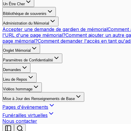
Un Être Cher
Bibliothèque de souvenirs
Administration du Mémorial
Accepter une demande de gardien de mémorial
Comment a
l'URL d'une page mémorial?
Comment ajouter un autre ga
page mémorial?
Comment demander l'accès en tant qu'adm
Onglet Mémorial
Paramètres de Confidentialité
Demandes
Lieu de Repos
Vidéos hommage
Mise à Jour des Renseignements de Base
Pages d'événements
Funérailles virtuelles
Nous contacter