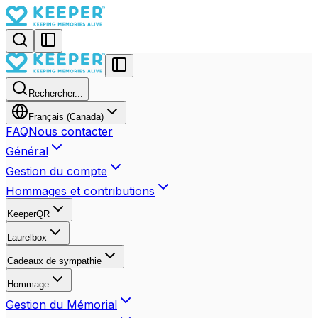
Rechercher...
Français (Canada)
FAQ
Nous contacter
Général
Gestion du compte
Hommages et contributions
KeeperQR
Laurelbox
Cadeaux de sympathie
Hommage
Gestion du Mémorial