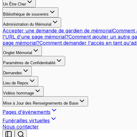
Un Être Cher
Bibliothèque de souvenirs
Administration du Mémorial
Accepter une demande de gardien de mémorial
Comment a
l'URL d'une page mémorial?
Comment ajouter un autre ga
page mémorial?
Comment demander l'accès en tant qu'adm
Onglet Mémorial
Paramètres de Confidentialité
Demandes
Lieu de Repos
Vidéos hommage
Mise à Jour des Renseignements de Base
Pages d'événements
Funérailles virtuelles
Nous contacter