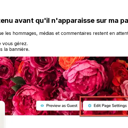
enu avant qu'il n'apparaisse sur ma p
e les hommages, médias et commentaires restent en attente
 vous gérez.
 la bannière.