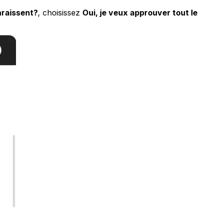
araissent?
, choisissez
Oui, je veux approuver tout le