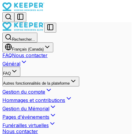
Rechercher...
Français (Canada)
FAQ
Nous contacter
Général
FAQ
Autres fonctionnalités de la plateforme
Gestion du compte
Hommages et contributions
Gestion du Mémorial
Pages d'événements
Funérailles virtuelles
Nous contacter