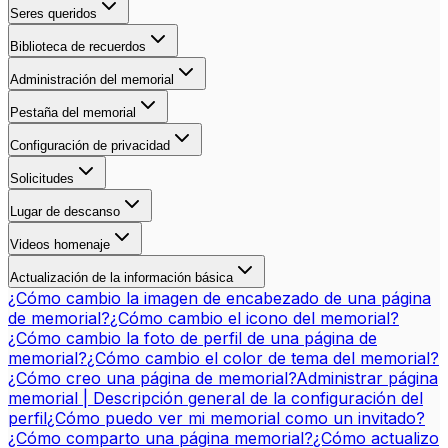
Seres queridos
Biblioteca de recuerdos
Administración del memorial
Pestaña del memorial
Configuración de privacidad
Solicitudes
Lugar de descanso
Videos homenaje
Actualización de la información básica
¿Cómo cambio la imagen de encabezado de una página
de memorial?
¿Cómo cambio el icono del memorial?
¿Cómo cambio la foto de perfil de una página de
memorial?
¿Cómo cambio el color de tema del memorial?
¿Cómo creo una página de memorial?
Administrar página
memorial | Descripción general de la configuración del
perfil
¿Cómo puedo ver mi memorial como un invitado?
¿Cómo comparto una página memorial?
¿Cómo actualizo