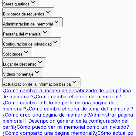
Seres queridos
Biblioteca de recuerdos
Administración del memorial
Pestaña del memorial
Configuración de privacidad
Solicitudes
Lugar de descanso
Videos homenaje
Actualización de la información básica
¿Cómo cambio la imagen de encabezado de una página
de memorial?
¿Cómo cambio el icono del memorial?
¿Cómo cambio la foto de perfil de una página de
memorial?
¿Cómo cambio el color de tema del memorial?
¿Cómo creo una página de memorial?
Administrar página
memorial | Descripción general de la configuración del
perfil
¿Cómo puedo ver mi memorial como un invitado?
¿Cómo comparto una página memorial?
¿Cómo actualizo