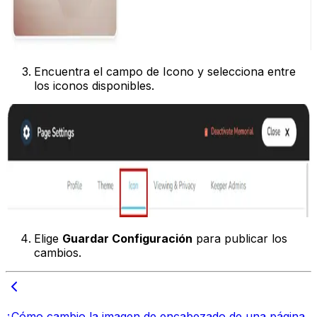
Encuentra el campo de Icono y selecciona entre
los iconos disponibles.
Elige
Guardar Configuración
para publicar los
cambios.
¿Cómo cambio la imagen de encabezado de una página