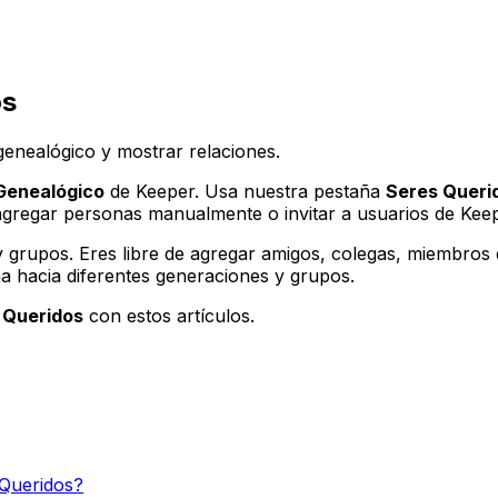
os
genealógico y mostrar relaciones.
Genealógico
de Keeper. Usa nuestra pestaña
Seres Queri
 agregar personas manualmente o invitar a usuarios de Ke
grupos. Eres libre de agregar amigos, colegas, miembros d
a hacia diferentes generaciones y grupos.
 Queridos
con estos artículos.
 Queridos?