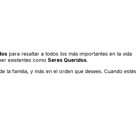
dos
para resaltar a todos los más importantes en la vida
eper existentes como
Seres Queridos
.
e la familia, y más en el orden que desees. Cuando estés