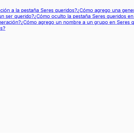
ión a la pestaña Seres queridos?
¿Cómo agrego una gener
un ser querido?
¿Cómo oculto la pestaña Seres queridos e
neración?
¿Cómo agrego un nombre a un grupo en Seres q
os?