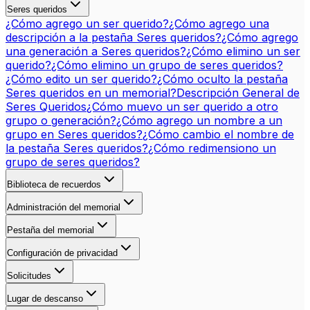
Seres queridos
¿Cómo agrego un ser querido?
¿Cómo agrego una
descripción a la pestaña Seres queridos?
¿Cómo agrego
una generación a Seres queridos?
¿Cómo elimino un ser
querido?
¿Cómo elimino un grupo de seres queridos?
¿Cómo edito un ser querido?
¿Cómo oculto la pestaña
Seres queridos en un memorial?
Descripción General de
Seres Queridos
¿Cómo muevo un ser querido a otro
grupo o generación?
¿Cómo agrego un nombre a un
grupo en Seres queridos?
¿Cómo cambio el nombre de
la pestaña Seres queridos?
¿Cómo redimensiono un
grupo de seres queridos?
Biblioteca de recuerdos
Administración del memorial
Pestaña del memorial
Configuración de privacidad
Solicitudes
Lugar de descanso