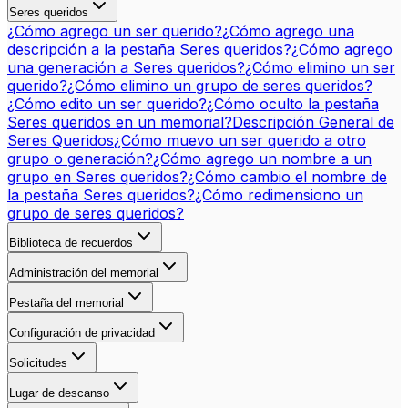
Seres queridos
¿Cómo agrego un ser querido?
¿Cómo agrego una
descripción a la pestaña Seres queridos?
¿Cómo agrego
una generación a Seres queridos?
¿Cómo elimino un ser
querido?
¿Cómo elimino un grupo de seres queridos?
¿Cómo edito un ser querido?
¿Cómo oculto la pestaña
Seres queridos en un memorial?
Descripción General de
Seres Queridos
¿Cómo muevo un ser querido a otro
grupo o generación?
¿Cómo agrego un nombre a un
grupo en Seres queridos?
¿Cómo cambio el nombre de
la pestaña Seres queridos?
¿Cómo redimensiono un
grupo de seres queridos?
Biblioteca de recuerdos
Administración del memorial
Pestaña del memorial
Configuración de privacidad
Solicitudes
Lugar de descanso