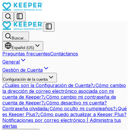
Buscar...
Español (US)
Preguntas frecuentes
Contáctanos
General
Gestión de Cuenta
Configuración de la cuenta
¿Cuáles son la Configuración de Cuenta?
¿Cómo cambio
la dirección de correo electrónico asociada con mi
cuenta de Keeper?
¿Cómo cambio mi contraseña de
cuenta de Keeper?
¿Cómo desactivo mi cuenta?
Contraseña olvidada
¿Cómo oculto mi cumpleaños?
¿Qué
es Keeper Plus?
¿Cómo puedo actualizar a Keeper Plus?
Notificaciones por correo electrónico | Administra tus
alertas