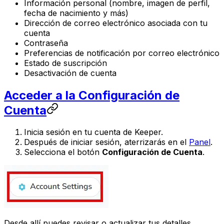
Información personal (nombre, imagen de perfil,
fecha de nacimiento y más)
Dirección de correo electrónico asociada con tu
cuenta
Contraseña
Preferencias de notificación por correo electrónico
Estado de suscripción
Desactivación de cuenta
Acceder a la Configuración de
Cuenta
Inicia sesión en tu cuenta de Keeper.
Después de iniciar sesión, aterrizarás en el
Panel
.
Selecciona el botón
Configuración de Cuenta
.
Desde allí puedes revisar o actualizar tus detalles