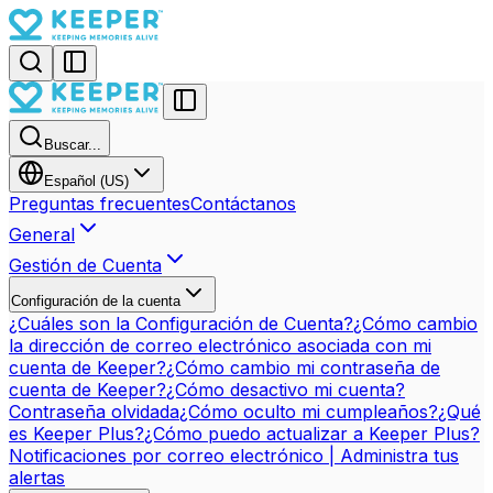
Buscar...
Español (US)
Preguntas frecuentes
Contáctanos
General
Gestión de Cuenta
Configuración de la cuenta
¿Cuáles son la Configuración de Cuenta?
¿Cómo cambio
la dirección de correo electrónico asociada con mi
cuenta de Keeper?
¿Cómo cambio mi contraseña de
cuenta de Keeper?
¿Cómo desactivo mi cuenta?
Contraseña olvidada
¿Cómo oculto mi cumpleaños?
¿Qué
es Keeper Plus?
¿Cómo puedo actualizar a Keeper Plus?
Notificaciones por correo electrónico | Administra tus
alertas