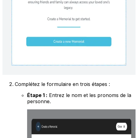
Complétez le formulaire en trois étapes :
Étape 1 :
Entrez le nom et les pronoms de la
personne.