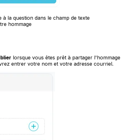
 à la question dans le champ de texte
votre hommage
blier
lorsque vous êtes prêt à partager l'hommage
rez entrer votre nom et votre adresse courriel.