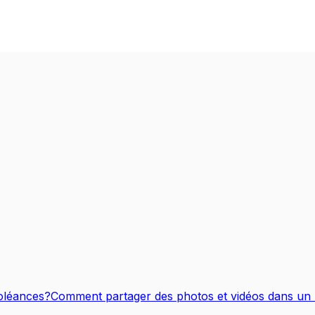
oléances?
Comment partager des photos et vidéos dans u