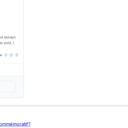
commémoratif?