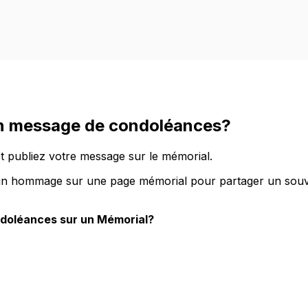
n message de condoléances?
t publiez votre message sur le mémorial.
ser un hommage sur une page mémorial pour partager un sou
oléances sur un Mémorial?