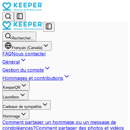
Rechercher...
Français (Canada)
FAQ
Nous contacter
Général
Gestion du compte
Hommages et contributions
KeeperQR
Laurelbox
Cadeaux de sympathie
Hommage
Comment partager un hommage ou un message de
condoléances?
Comment partager des photos et vidéos