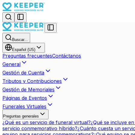
Buscar...
Español (US)
Preguntas frecuentes
Contáctanos
General
Gestión de Cuenta
Tributos y Contribuciones
Gestión de Memoriales
Páginas de Eventos
Funerales Virtuales
Preguntas generales
¿Qué es un servicio de funeral virtual?
¿Qué se incluye en
servicio conmemorativo híbrido?
¿Cuánto cuesta un servici
equipo para servicios conmemorativos?
¿Qué equipo se ne