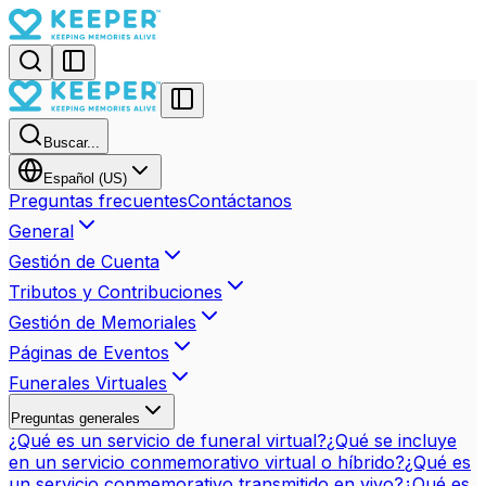
Buscar...
Español (US)
Preguntas frecuentes
Contáctanos
General
Gestión de Cuenta
Tributos y Contribuciones
Gestión de Memoriales
Páginas de Eventos
Funerales Virtuales
Preguntas generales
¿Qué es un servicio de funeral virtual?
¿Qué se incluye
en un servicio conmemorativo virtual o híbrido?
¿Qué es
un servicio conmemorativo transmitido en vivo?
¿Qué es