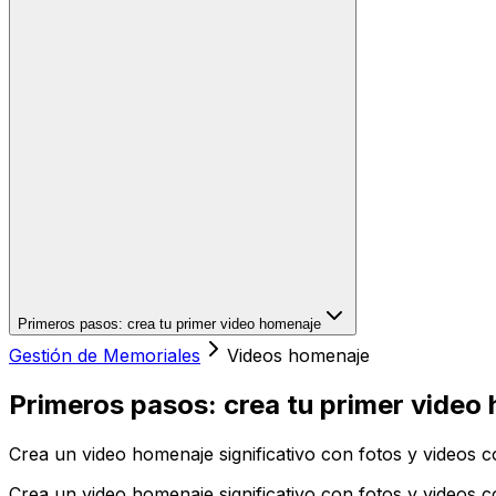
Primeros pasos: crea tu primer video homenaje
Gestión de Memoriales
Videos homenaje
Primeros pasos: crea tu primer video
Crea un video homenaje significativo con fotos y videos c
Crea un video homenaje significativo con fotos y videos 