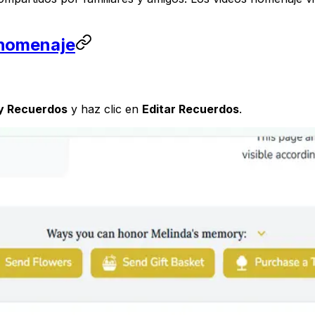
 homenaje
y Recuerdos
y haz clic en
Editar Recuerdos
.