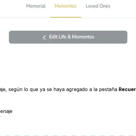
e, según lo que ya se haya agregado a la pestaña
Recue
enaje
r