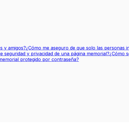
es y amigos?
¿Cómo me aseguro de que solo las personas i
e seguridad y privacidad de una página memorial?
¿Cómo so
emorial protegido por contraseña?