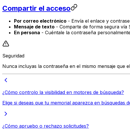
Compartir el acceso
Por correo electrónico
- Envía el enlace y contras
Mensaje de texto
- Comparte de forma segura vía
En persona
- Cuéntale la contraseña personalment
Seguridad
Nunca incluyas la contraseña en el mismo mensaje que e
¿Cómo controlo la visibilidad en motores de búsqueda?
Elige si deseas que tu memorial aparezca en búsquedas d
¿Cómo apruebo o rechazo solicitudes?