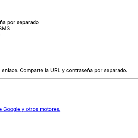
eña por separado
 SMS
e
l enlace. Comparte la URL y contraseña por separado.
e Google y otros motores.