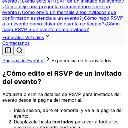
evento?
¿Cómo edito el RSVP de un invitado del evento?
¿Cómo dejo una pregunta o comentario sobre un
evento?
¿Cómo envío un mensaje a los invitados que
confirmaron asistencia a un evento?
¿Cómo hago RSVP
a un evento como titular de cuenta de Keeper?
¿Cómo
hago RSVP a un evento como invitado?
Funerales Virtuales
Contáctanos
Páginas de Eventos
Experiencia de los invitados
¿Cómo edito el RSVP de un invitado
del evento?
Actualiza o elimina detalles de RSVP para invitados del
evento desde la página del memorial.
Inicia sesión, abre el memorial y ve a la página del
evento.
Desplázate hasta
Invitados
para ver a todos los
que han confirmado asistencia.