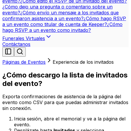
evento?
¿Cómo edito el RSVP de un invitado del evento?
¿Cómo dejo una pregunta o comentario sobre un
evento?
¿Cómo envío un mensaje a los invitados que
confirmaron asistencia a un evento?
¿Cómo hago RSVP
a un evento como titular de cuenta de Keeper?
¿Cómo
hago RSVP a un evento como invitado?
Funerales Virtuales
Contáctanos
Páginas de Eventos
Experiencia de los invitados
¿Cómo descargo la lista de invitados
del evento?
Exporta confirmaciones de asistencia de la página del
evento como CSV para que puedas administrar invitados
sin conexión.
Inicia sesión, abre el memorial y ve a la página del
evento.
Desplázate hasta
Invitados
y selecciona