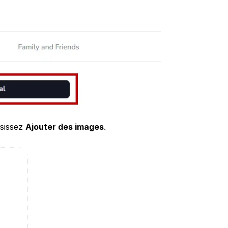
isissez
Ajouter des images
.