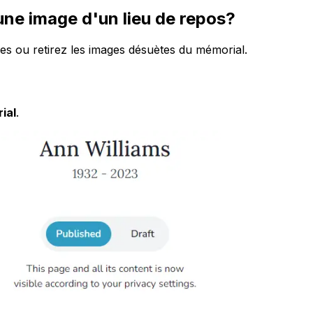
une image d'un lieu de repos?
les ou retirez les images désuètes du mémorial.
ial
.