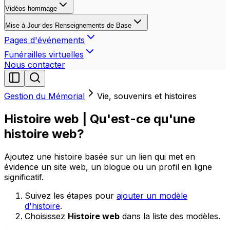
Vidéos hommage
Mise à Jour des Renseignements de Base
Pages d'événements
Funérailles virtuelles
Nous contacter
Gestion du Mémorial
Vie, souvenirs et histoires
Histoire web | Qu'est-ce qu'une
histoire web?
Ajoutez une histoire basée sur un lien qui met en
évidence un site web, un blogue ou un profil en ligne
significatif.
Suivez les étapes pour
ajouter un modèle
d'histoire
.
Choisissez
Histoire web
dans la liste des modèles.