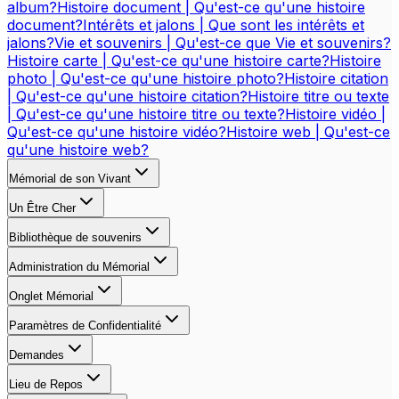
album?
Histoire document | Qu'est-ce qu'une histoire
document?
Intérêts et jalons | Que sont les intérêts et
jalons?
Vie et souvenirs | Qu'est-ce que Vie et souvenirs?
Histoire carte | Qu'est-ce qu'une histoire carte?
Histoire
photo | Qu'est-ce qu'une histoire photo?
Histoire citation
| Qu'est-ce qu'une histoire citation?
Histoire titre ou texte
| Qu'est-ce qu'une histoire titre ou texte?
Histoire vidéo |
Qu'est-ce qu'une histoire vidéo?
Histoire web | Qu'est-ce
qu'une histoire web?
Mémorial de son Vivant
Un Être Cher
Bibliothèque de souvenirs
Administration du Mémorial
Onglet Mémorial
Paramètres de Confidentialité
Demandes
Lieu de Repos