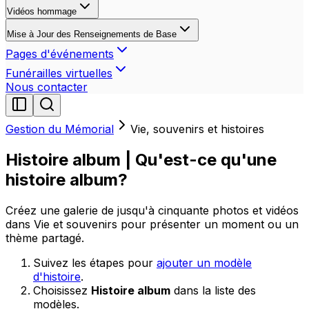
Vidéos hommage
Mise à Jour des Renseignements de Base
Pages d'événements
Funérailles virtuelles
Nous contacter
Gestion du Mémorial
Vie, souvenirs et histoires
Histoire album | Qu'est-ce qu'une
histoire album?
Créez une galerie de jusqu'à cinquante photos et vidéos
dans Vie et souvenirs pour présenter un moment ou un
thème partagé.
Suivez les étapes pour
ajouter un modèle
d'histoire
.
Choisissez
Histoire album
dans la liste des
modèles.