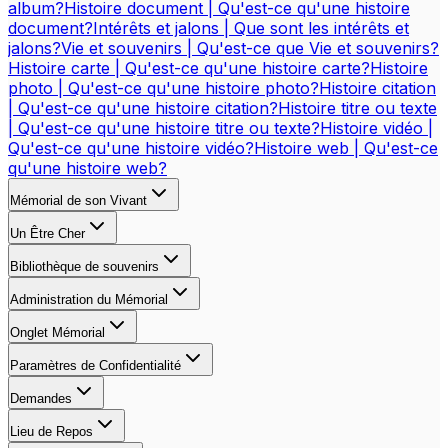
album?
Histoire document | Qu'est-ce qu'une histoire
document?
Intérêts et jalons | Que sont les intérêts et
jalons?
Vie et souvenirs | Qu'est-ce que Vie et souvenirs?
Histoire carte | Qu'est-ce qu'une histoire carte?
Histoire
photo | Qu'est-ce qu'une histoire photo?
Histoire citation
| Qu'est-ce qu'une histoire citation?
Histoire titre ou texte
| Qu'est-ce qu'une histoire titre ou texte?
Histoire vidéo |
Qu'est-ce qu'une histoire vidéo?
Histoire web | Qu'est-ce
qu'une histoire web?
Mémorial de son Vivant
Un Être Cher
Bibliothèque de souvenirs
Administration du Mémorial
Onglet Mémorial
Paramètres de Confidentialité
Demandes
Lieu de Repos