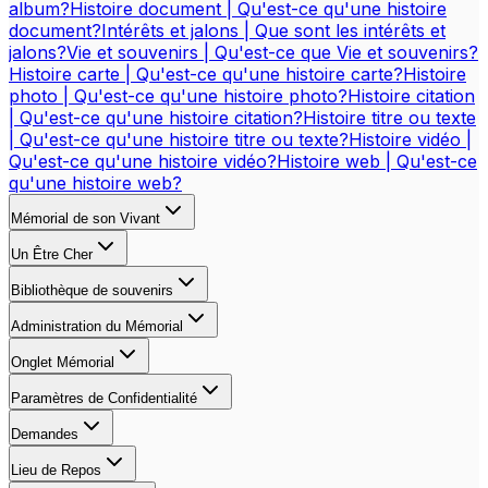
album?
Histoire document | Qu'est-ce qu'une histoire
document?
Intérêts et jalons | Que sont les intérêts et
jalons?
Vie et souvenirs | Qu'est-ce que Vie et souvenirs?
Histoire carte | Qu'est-ce qu'une histoire carte?
Histoire
photo | Qu'est-ce qu'une histoire photo?
Histoire citation
| Qu'est-ce qu'une histoire citation?
Histoire titre ou texte
| Qu'est-ce qu'une histoire titre ou texte?
Histoire vidéo |
Qu'est-ce qu'une histoire vidéo?
Histoire web | Qu'est-ce
qu'une histoire web?
Mémorial de son Vivant
Un Être Cher
Bibliothèque de souvenirs
Administration du Mémorial
Onglet Mémorial
Paramètres de Confidentialité
Demandes
Lieu de Repos