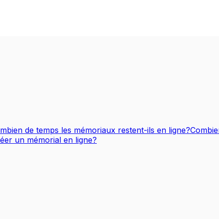
mbien de temps les mémoriaux restent-ils en ligne?
Combien
réer un mémorial en ligne?