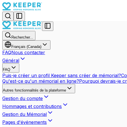
Rechercher...
Français (Canada)
FAQ
Nous contacter
Général
FAQ
Puis-je créer un profil Keeper sans créer de mémorial?
Co
Qu'est-ce qu'un mémorial en ligne?
Pourquoi devrais-je c
Autres fonctionnalités de la plateforme
Gestion du compte
Hommages et contributions
Gestion du Mémorial
Pages d'événements