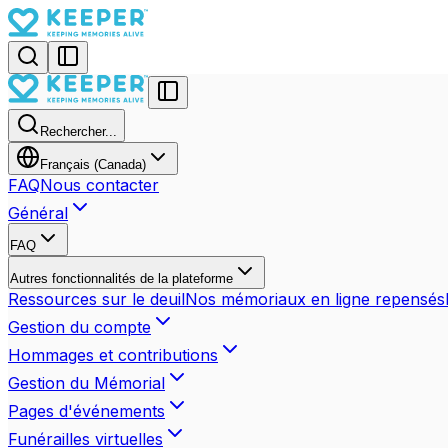
Rechercher...
Français (Canada)
FAQ
Nous contacter
Général
FAQ
Autres fonctionnalités de la plateforme
Ressources sur le deuil
Nos mémoriaux en ligne repensés
Gestion du compte
Hommages et contributions
Gestion du Mémorial
Pages d'événements
Funérailles virtuelles