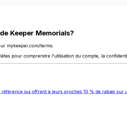
s de Keeper Memorials?
 sur mykeeper.com/terms.
tes pour comprendre l'utilisation du compte, la confidentia
férence qui offrent à leurs proches 10 % de rabais sur un