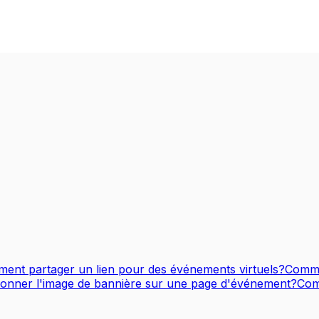
ent partager un lien pour des événements virtuels?
Comme
onner l'image de bannière sur une page d'événement?
Com