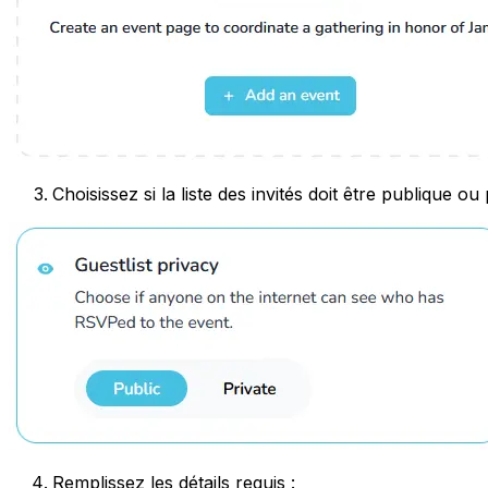
Choisissez si la liste des invités doit être publique ou 
Remplissez les détails requis :