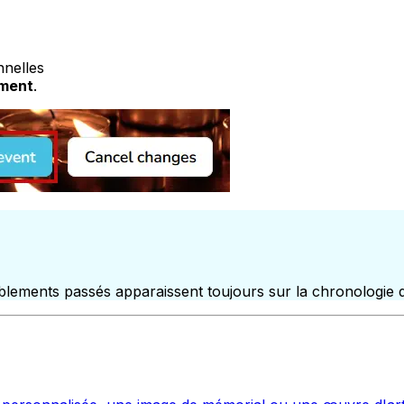
nnelles
ement
.
lements passés apparaissent toujours sur la chronologie 