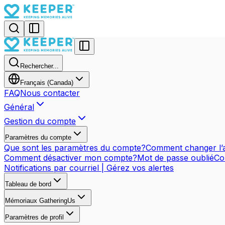
Rechercher...
Français (Canada)
FAQ
Nous contacter
Général
Gestion du compte
Paramètres du compte
Que sont les paramètres du compte?
Comment changer l’a
Comment désactiver mon compte?
Mot de passe oublié
Co
Notifications par courriel | Gérez vos alertes
Tableau de bord
Mémoriaux GatheringUs
Paramètres de profil