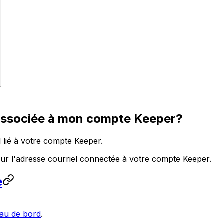
 associée à mon compte Keeper?
l lié à votre compte Keeper.
ur l'adresse courriel connectée à votre compte Keeper.
e
au de bord
.