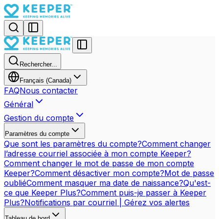
Rechercher...
Français (Canada)
FAQ
Nous contacter
Général
Gestion du compte
Paramètres du compte
Que sont les paramètres du compte?
Comment changer
l’adresse courriel associée à mon compte Keeper?
Comment changer le mot de passe de mon compte
Keeper?
Comment désactiver mon compte?
Mot de passe
oublié
Comment masquer ma date de naissance?
Qu'est-
ce que Keeper Plus?
Comment puis-je passer à Keeper
Plus?
Notifications par courriel | Gérez vos alertes
Tableau de bord