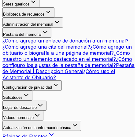
Seres queridos
Biblioteca de recuerdos
Administración del memorial
Pestaña del memorial
¿Cómo agrego un enlace de donación a un memorial?
¿Cómo agrego una cita del memorial?
¿Cómo agrego un
obituario o biografía a una página de memorial?
¿Cómo
muestro un elemento destacado en el memorial?
¿Cómo
configuro los ajustes de la pestaña de memorial?
Pestaña
de Memorial | Descripción General
¿Cómo uso el
Asistente de Obituario?
Configuración de privacidad
Solicitudes
Lugar de descanso
Videos homenaje
Actualización de la información básica
Páginas de Eventos