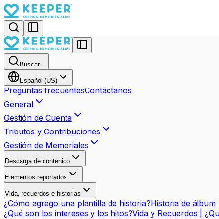
Buscar...
Español (US)
Preguntas frecuentes
Contáctanos
General
Gestión de Cuenta
Tributos y Contribuciones
Gestión de Memoriales
Descarga de contenido
Elementos reportados
Vida, recuerdos e historias
¿Cómo agrego una plantilla de historia?
Historia de álbum 
¿Qué son los intereses y los hitos?
Vida y Recuerdos | ¿Q