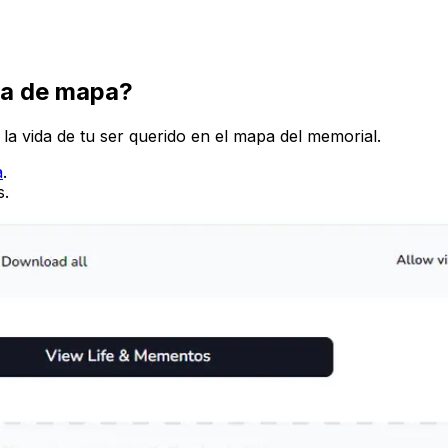
ria de mapa?
a vida de tu ser querido en el mapa del memorial.
a
.
s.