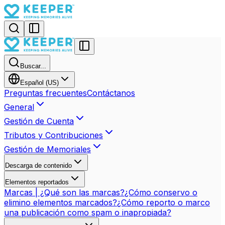
Buscar...
Español (US)
Preguntas frecuentes
Contáctanos
General
Gestión de Cuenta
Tributos y Contribuciones
Gestión de Memoriales
Descarga de contenido
Elementos reportados
Marcas | ¿Qué son las marcas?
¿Cómo conservo o
elimino elementos marcados?
¿Cómo reporto o marco
una publicación como spam o inapropiada?