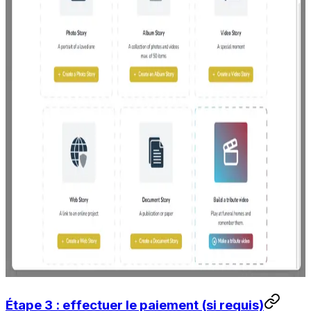
Étape 3 : effectuer le paiement (si requis)