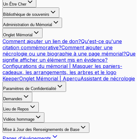
Un Être Cher
Bibliothèque de souvenirs
Administration du Mémorial
Onglet Mémorial
Comment ajouter un lien de don?
Qu'est-ce qu'une
citation commémorative?
Comment ajouter une
nécrologie ou une biographie à une page mémorial?
Que
signifie afficher un élément mis en évidence?
Configurations du mémorial | Masquer les paniers-
cadeaux, les arrangements, les arbres et le logo
Keeper
Onglet Mémorial | Aperçu
Assistant de nécrologie
Paramètres de Confidentialité
Demandes
Lieu de Repos
Vidéos hommage
Mise à Jour des Renseignements de Base
Pages d'événements