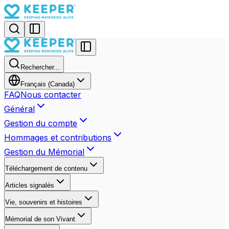
Rechercher...
Français (Canada)
FAQ
Nous contacter
Général
Gestion du compte
Hommages et contributions
Gestion du Mémorial
Téléchargement de contenu
Articles signalés
Vie, souvenirs et histoires
Mémorial de son Vivant