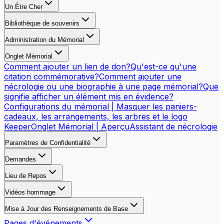
Un Être Cher
Bibliothèque de souvenirs
Administration du Mémorial
Onglet Mémorial
Comment ajouter un lien de don?
Qu'est-ce qu'une
citation commémorative?
Comment ajouter une
nécrologie ou une biographie à une page mémorial?
Que
signifie afficher un élément mis en évidence?
Configurations du mémorial | Masquer les paniers-
cadeaux, les arrangements, les arbres et le logo
Keeper
Onglet Mémorial | Aperçu
Assistant de nécrologie
Paramètres de Confidentialité
Demandes
Lieu de Repos
Vidéos hommage
Mise à Jour des Renseignements de Base
Pages d'événements