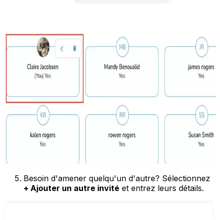
Besoin d'amener quelqu'un d'autre? Sélectionnez
+ Ajouter un autre invité
et entrez leurs détails.