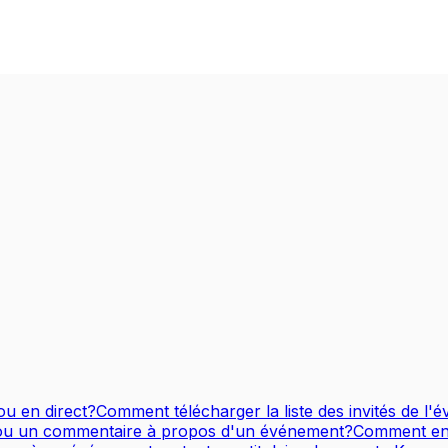
ou en direct?
Comment télécharger la liste des invités de l
 ou un commentaire à propos d'un événement?
Comment env