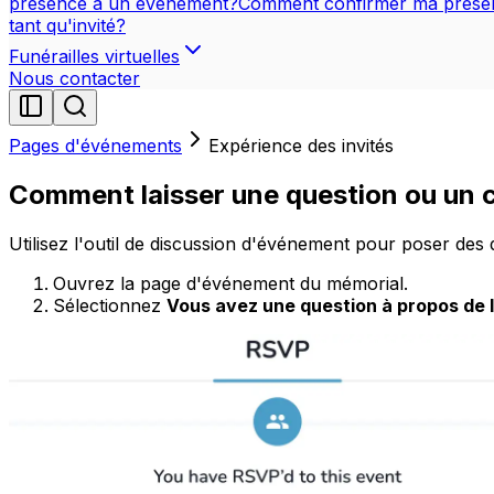
présence à un événement?
Comment confirmer ma présenc
tant qu'invité?
Funérailles virtuelles
Nous contacter
Pages d'événements
Expérience des invités
Comment laisser une question ou un
Utilisez l'outil de discussion d'événement pour poser des
Ouvrez la page d'événement du mémorial.
Sélectionnez
Vous avez une question à propos de