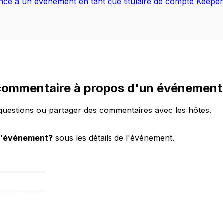
e à un événement en tant que titulaire de compte Keepe
 commentaire à propos d'un événement
 questions ou partager des commentaires avec les hôtes.
 l'événement?
sous les détails de l'événement.