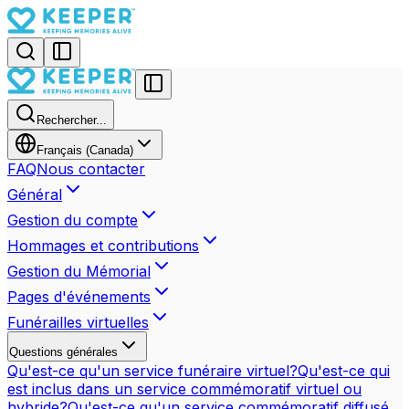
Rechercher...
Français (Canada)
FAQ
Nous contacter
Général
Gestion du compte
Hommages et contributions
Gestion du Mémorial
Pages d'événements
Funérailles virtuelles
Questions générales
Qu'est-ce qu'un service funéraire virtuel?
Qu'est-ce qui
est inclus dans un service commémoratif virtuel ou
hybride?
Qu'est-ce qu'un service commémoratif diffusé