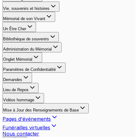
Vie, souvenirs et histoires
Mémorial de son Vivant
Un Être Cher
Bibliothèque de souvenirs
Administration du Mémorial
Onglet Mémorial
Paramètres de Confidentialité
Demandes
Lieu de Repos
Vidéos hommage
Mise à Jour des Renseignements de Base
Pages d'événements
Funérailles virtuelles
Nous contacter